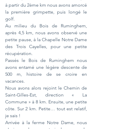
à partir du 2ème km nous avons amorcé 
la première grimpette, puis longé le 
golf.
Au milieu du Bois de Ruminghem, 
après 4,5 km, nous avons observé une 
petite pause, à la Chapelle Notre Dame 
des Trois Cayelles, pour une petite 
récupération.
Passés le Bois de Ruminghem nous 
avons entamé une légère descente de 
500 m, histoire de se croire en 
vacances.
Nous avons alors rejoint le Chemin de 
Saint-Gilles-Est, direction « La 
Commune » à 8 km. Ensuite, une petite 
côte. Sur 2 km. Petite… tout est relatif, 
je sais !
Arrivée à la ferme Notre Dame, nous 