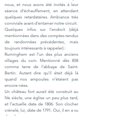
nous, et nous avons été invités à leur 
séance d'échauffement, en attendant 
quelques retardataires. Ambiance très 
conviviale avant d'entamer notre circuit.
Quelques infos sur l'endroit (déjà 
mentionnées dans des comptes-rendus 
de randonnées précédentes, mais 
toujours intéressants à rappeler) :
Ruminghem est l’un des plus anciens 
villages du coin. Mentionné dès 858 
comme terre de l’abbaye de Saint-
Bertin. Autant dire qu’il était déjà là 
quand nos ampoules n’étaient pas 
encore nées.
Un château fort aurait été construit au 
IVe siècle, une église un peu plus tard, 
et l’actuelle date de 1806. Son clocher 
crénelé, lui, date de 1791. Oui, il en a vu 