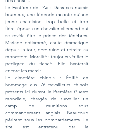
des choses.
Le Fantôme de l’Aa : Dans ces marais 
brumeux, une légende raconte qu’une 
jeune châtelaine, trop belle et trop 
fière, épousa un chevalier allemand qui 
se révéla être le prince des ténèbres. 
Mariage enflammé, chute dramatique 
depuis la tour, père ruiné et retraite au 
monastère. Moralité : toujours vérifier le 
pedigree du fiancé. Elle hanterait 
encore les marais.
Le cimetière chinois : Édifié en 
hommage aux 76 travailleurs chinois 
présents ici durant la Première Guerre 
mondiale, chargés de surveiller un 
camp de munitions sous 
commandement anglais. Beaucoup 
périrent sous les bombardements. Le 
site est entretenu par la 