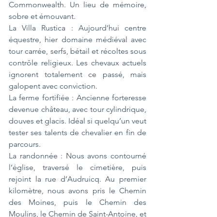
Commonwealth. Un lieu de mémoire, 
sobre et émouvant.
La Villa Rustica : Aujourd’hui centre 
équestre, hier domaine médiéval avec 
tour carrée, serfs, bétail et récoltes sous 
contrôle religieux. Les chevaux actuels 
ignorent totalement ce passé, mais 
galopent avec conviction.
La ferme fortifiée : Ancienne forteresse 
devenue château, avec tour cylindrique, 
douves et glacis. Idéal si quelqu’un veut 
tester ses talents de chevalier en fin de 
parcours.
La randonnée : Nous avons contourné 
l’église, traversé le cimetière, puis 
rejoint la rue d’Audruicq. Au premier 
kilomètre, nous avons pris le Chemin 
des Moines, puis le Chemin des 
Moulins, le Chemin de Saint-Antoine, et 