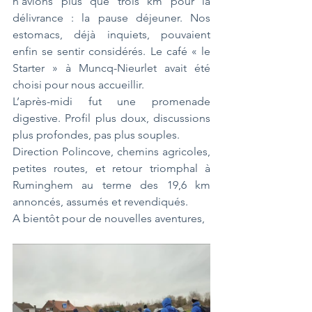
n'avions plus que trois km pour la 
délivrance : la pause déjeuner. Nos 
estomacs, déjà inquiets, pouvaient 
enfin se sentir considérés. Le café « le 
Starter » à Muncq-Nieurlet avait été 
choisi pour nous accueillir.
L’après-midi fut une promenade 
digestive. Profil plus doux, discussions 
plus profondes, pas plus souples.
Direction Polincove, chemins agricoles, 
petites routes, et retour triomphal à 
Ruminghem au terme des 19,6 km 
annoncés, assumés et revendiqués.
A bientôt pour de nouvelles aventures,