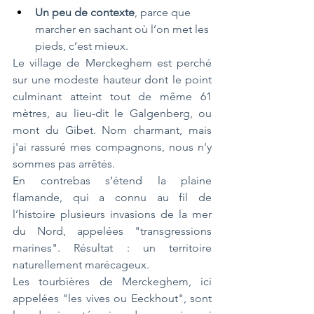
Un peu de contexte
, parce que 
marcher en sachant où l’on met les 
pieds, c’est mieux.
Le village de Merckeghem est perché 
sur une modeste hauteur dont le point 
culminant atteint tout de même 61 
mètres, au lieu-dit le Galgenberg, ou 
mont du Gibet. Nom charmant, mais 
j'ai rassuré mes compagnons, nous n'y 
sommes pas arrêtés.
En contrebas s’étend la plaine 
flamande, qui a connu au fil de 
l’histoire plusieurs invasions de la mer 
du Nord, appelées "transgressions 
marines". Résultat : un territoire 
naturellement marécageux.
Les tourbières de Merckeghem, ici 
appelées "les vives ou Eeckhout", sont 