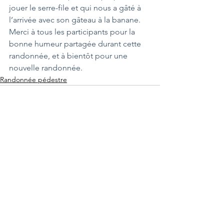
jouer le serre-file et qui nous a gâté à 
l’arrivée avec son gâteau à la banane.
Merci à tous les participants pour la 
bonne humeur partagée durant cette 
randonnée, et à bientôt pour une 
nouvelle randonnée.
Randonnée pédestre
Voir tout
Posts récents