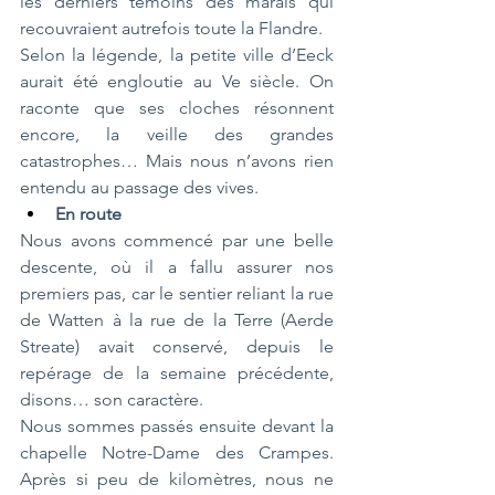
les derniers témoins des marais qui 
recouvraient autrefois toute la Flandre.
Selon la légende, la petite ville d’Eeck 
aurait été engloutie au Ve siècle. On 
raconte que ses cloches résonnent 
encore, la veille des grandes 
catastrophes… Mais nous n’avons rien 
entendu au passage des vives.
En route
Nous avons commencé par une belle 
descente, où il a fallu assurer nos 
premiers pas, car le sentier reliant la rue 
de Watten à la rue de la Terre (Aerde 
Streate) avait conservé, depuis le 
repérage de la semaine précédente, 
disons… son caractère.
Nous sommes passés ensuite devant la 
chapelle Notre-Dame des Crampes. 
Après si peu de kilomètres, nous ne 