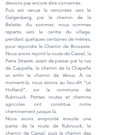
devions pas encore être concernés.
Puis est venue la remontée vers le 
Galgenberg, par le chemin de la 
Belette. Au sommet, nous sommes 
repartis vers le centre du village, 
pendant quelques centaines de mètres, 
pour rejoindre le Chemin de Broxeele. 
Nous avons rejoint la route de Cassel, la 
Parre Straete, avant de passer par la rue 
de Cappelle, le chemin de la Chapelle 
et enfin le chemin de Vénus. À ce 
moment-là, nous étions au lieu-dit "Le 
Hofland", sur la commune de 
Rubrouck. Petites routes et chemins 
agricoles ont constitué notre 
cheminement jusque là.
Nous avons emprunté ensuite une 
partie de la route de Rubrouck, le 
chemin de Cassel, puis le chemin des 