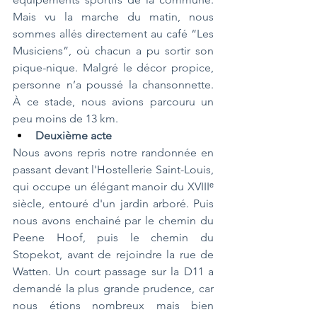
Mais vu la marche du matin, nous 
sommes allés directement au café “Les 
Musiciens”, où chacun a pu sortir son 
pique-nique. Malgré le décor propice, 
personne n’a poussé la chansonnette. 
À ce stade, nous avions parcouru un 
peu moins de 13 km.
Deuxième acte
Nous avons repris notre randonnée en 
passant devant l'Hostellerie Saint-Louis, 
qui occupe un élégant manoir du XVIIIᵉ 
siècle, entouré d'un jardin arboré. Puis 
nous avons enchainé par le chemin du 
Peene Hoof, puis le chemin du 
Stopekot, avant de rejoindre la rue de 
Watten. Un court passage sur la D11 a 
demandé la plus grande prudence, car 
nous étions nombreux mais bien 