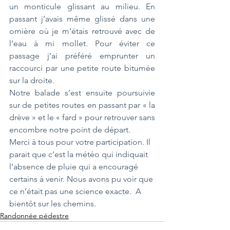
un monticule glissant au milieu. En 
passant j’avais même glissé dans une 
ornière où je m’étais retrouvé avec de 
l’eau à mi mollet. Pour éviter ce 
passage j’ai préféré emprunter un 
raccourci par une petite route bitumée 
sur la droite.
Notre balade s’est ensuite poursuivie 
sur de petites routes en passant par « la 
drève » et le « fard » pour retrouver sans 
encombre notre point de départ.
Merci à tous pour votre participation. Il 
parait que c’est la météo qui indiquait 
l’absence de pluie qui a encouragé 
certains à venir. Nous avons pu voir que 
ce n’était pas une science exacte.  A 
bientôt sur les chemins. 
Randonnée pédestre